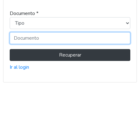
Documento *
Recuperar
Ir al login